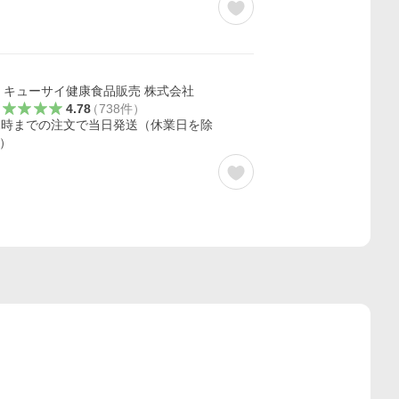
キューサイ健康食品販売 株式会社
4.78
（
738
件
）
2時までの注文で当日発送（休業日を除
）