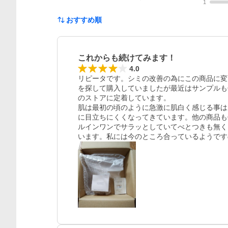
1
おすすめ順
これからも続けてみます！
4.0
リピータです。シミの改善の為にこの商品に変
を探して購入していましたが最近はサンプルも
のストアに定着しています。

肌は最初の頃のように急激に肌白く感じる事は
に目立ちにくくなってきています。他の商品も
ルインワンでサラッとしていてべとつきも無く
います。私には今のところ合っているようです