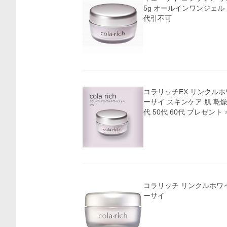
5g オールインワンジェル
代引不可
コラリッチEX リンクルホワ
ーサイ スキンケア 肌 乾燥
代 50代 60代 プレゼント ギ
コラリッチ リンクルホワ
ーサイ