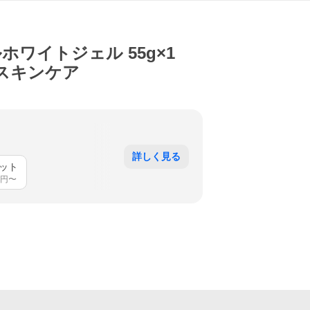
ワイトジェル 55g×1
スキンケア
詳しく見る
セット
円〜