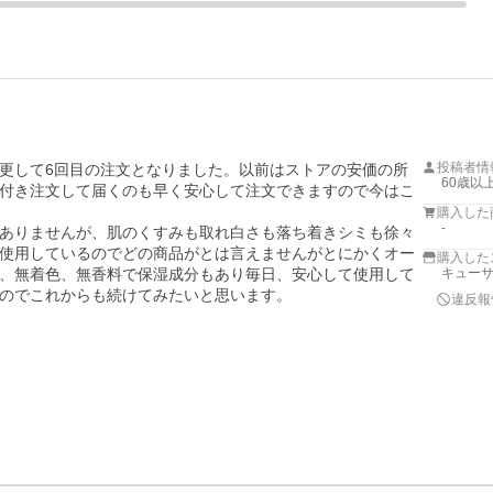
投稿者情
更して6回目の注文となりました。以前はストアの安価の所
60歳以
付き注文して届くのも早く安心して注文できますので今はこ
購入した
-
ありませんが、肌のくすみも取れ白さも落ち着きシミも徐々
使用しているのでどの商品がとは言えませんがとにかくオー
購入した
、無着色、無香料で保湿成分もあり毎日、安心して使用して
キューサ
のでこれからも続けてみたいと思います。
違反報