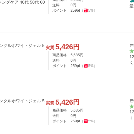
ングケア 40代 50代 60
送料
0
円
最
ポイント
259
pt
（
5
%）
5,426
円
ンクルホワイトジェル 5
実質
商品価格
5,685
円
1
送料
0
円
く
ポイント
259
pt
（
5
%）
5,426
円
ンクルホワイトジェル 5
実質
商品価格
5,685
円
1
送料
0
円
く
ポイント
259
pt
（
5
%）