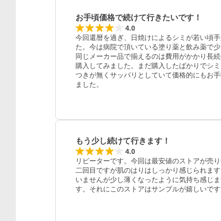
お手頃価格で続けて行きたいです！
4.0
今回還暦を過ぎ、日焼けによるシミが若い頃手
た。今は病院で頂いている塗り薬と飲み薬で少
同じメーカー品で揃えるのは費用がかかり長続
購入してみました。まだ購入したばかりでシミ
つきが無くサッパリとしていて価格的にもお手
ました。
もう少し続けて行きます！
4.0
リピーターです。今回は最安値のストアが売り
二回目ですが肌のはりはしっかり感じられます
いませんが少し薄くなったように気持ち感じま
す。それにこのストアはサンプルが嬉しいです