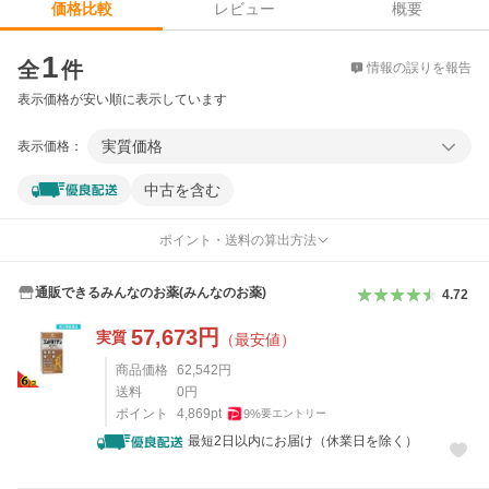
レビュー
概要
価格比較
価格比較
1
全
件
情報の誤りを報告
表示価格が安い順に表示しています
実質価格
表示価格：
中古を含む
ポイント・送料の算出方法
通販できるみんなのお薬(みんなのお薬)
4.72
57,673
円
実質
（最安値）
商品価格
62,542
円
送料
0
円
ポイント
4,869
pt
9
%
要エントリー
最短2日以内にお届け（休業日を除く）