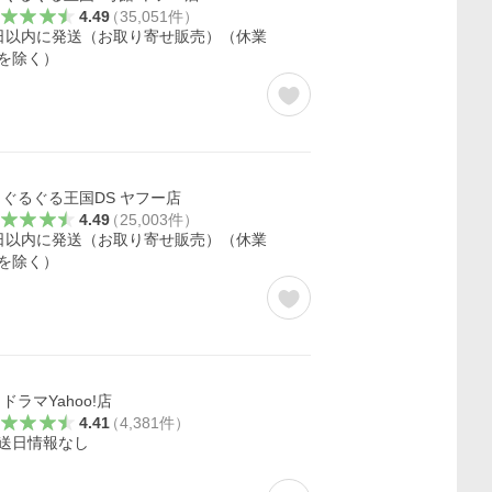
4.49
（
35,051
件
）
日以内に発送（お取り寄せ販売）（休業
を除く）
ぐるぐる王国DS ヤフー店
4.49
（
25,003
件
）
日以内に発送（お取り寄せ販売）（休業
を除く）
ドラマYahoo!店
4.41
（
4,381
件
）
送日情報なし