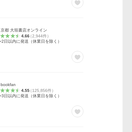
京都 大垣書店オンライン
4.66
（
2,944
件
）
〜2日以内に発送（休業日を除く）
bookfan
4.55
（
125,856
件
）
〜3日以内に発送（休業日を除く）