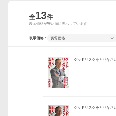
13
全
件
表示価格が安い順に表示しています
表示価格：
実質価格
グッドリスクをとりなさい!
グッドリスクをとりなさい