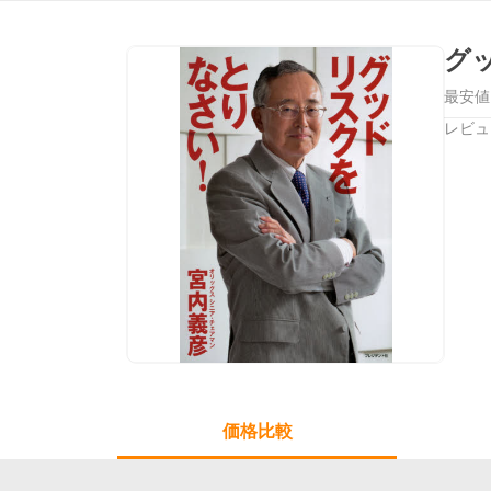
グ
最安値
レビュ
価格比較