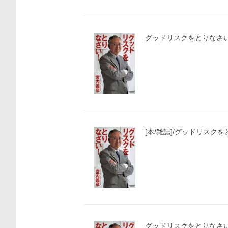
グッドリスクをとりなさい
[本/雑誌]/グッドリスクを
価格比較
グッドリスクをとりなさい