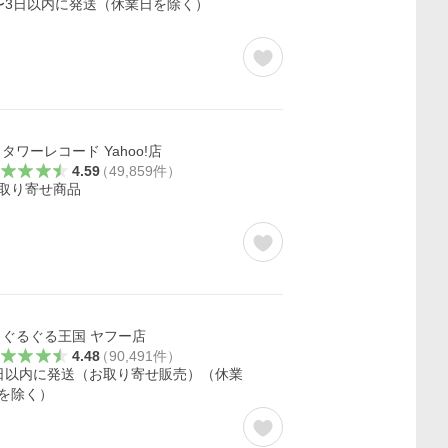
〜3日以内に発送（休業日を除く）
タワーレコード Yahoo!店
4.59
（
49,859
件
）
取り寄せ商品
ぐるぐる王国 ヤフー店
4.48
（
90,491
件
）
日以内に発送（お取り寄せ販売）（休業
を除く）