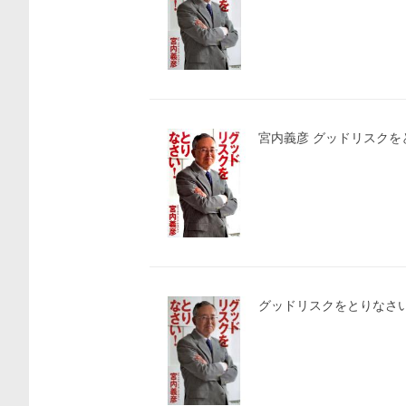
宮内義彦 グッドリスクをと
グッドリスクをとりなさい