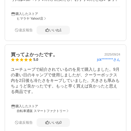
購入したストア
ヒマラヤ Yahoo!店
違反報告
いいね
1
買ってよかったです。
2025/09/24
jck********
さん
5.0
ユーチューブで紹介されているのを見て購入しました。9月
の暑い日のキャンプで使用しましたが、クーラーボックス
内を2日後も冷たさをキープしていました。大きさも厚みも
ちょうど良かったです。もっと早く買えば良かったと思え
る商品です。
購入したストア
自転車通販 スマートファクトリー
違反報告
いいね
0