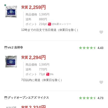
2,259
円
実質
商品価格
1,595
円
送料
880
円
ポイント
216
pt
15
%
要エントリー
12時までの注文で当日発送（休業日を除く）
vic2 吉祥寺
4.43
2,294
円
実質
商品価格
1,595
円
送料
770
円
ポイント
71
pt
5
%
7日以内に発送（休業日を除く）
グッドオープンエアズ マイクス
4.73
2,324
円
実質