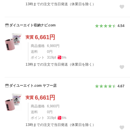
13時までの注文で当日発送（休業日を除く）
ダイユーエイト収納ナビ.com
4.54
6,661
円
実質
商品価格
6,980
円
送料
0
円
ポイント
319
pt
5
%
13時までの注文で当日発送（休業日を除く）
ダイユーエイト.com ヤフー店
4.67
6,661
円
実質
商品価格
6,980
円
送料
0
円
ポイント
319
pt
5
%
13時までの注文で当日発送（休業日を除く）