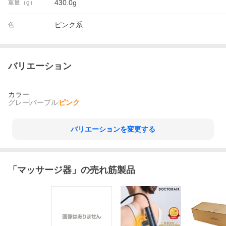
430.0g
重量（g）
ピンク系
色
バリエーション
カラー
グレー
パープル
ピンク
バリエーションを変更する
「
マッサージ器
」の売れ筋製品