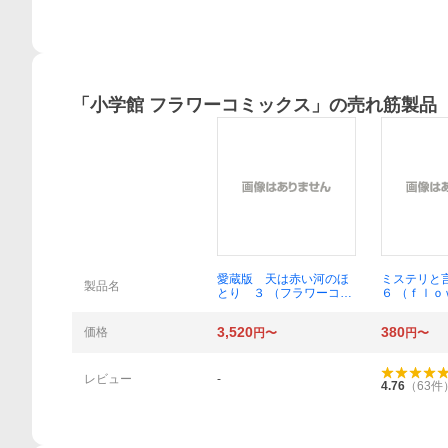
「
小学館 フラワーコミックス
」の売れ筋製品
概要
愛蔵版 天は赤い河のほ
ミステリと
製品名
とり ３ （フラワーコミ
６ （ｆｌ
ックス〔スペシャル〕）
ワーコミック
篠原千絵
由美／著
3,520
380
価格
円〜
円〜
レビュー
-
4.76
（
63
件