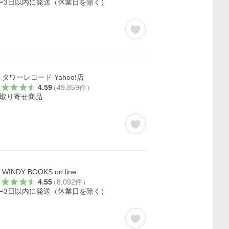
〜3日以内に発送（休業日を除く）
タワーレコード Yahoo!店
4.59
（
49,859
件
）
取り寄せ商品
WINDY BOOKS on line
4.55
（
8,092
件
）
〜3日以内に発送（休業日を除く）