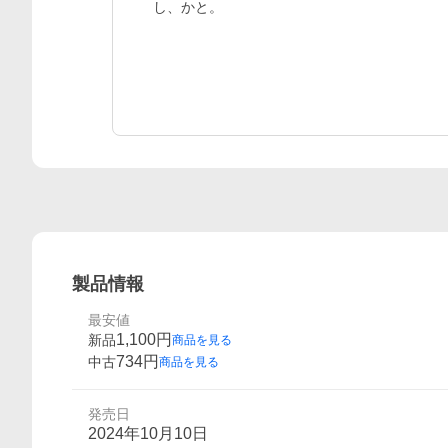
し、かと。
製品情報
最安値
1,100
円
新品
商品を見る
734
円
中古
商品を見る
発売日
2024年10月10日