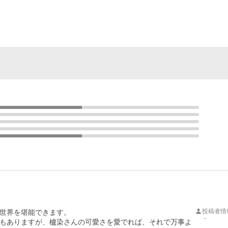
投稿者情
世界を堪能できます。

-
もありますが、櫨染さんの可愛さを愛でれば、それで万事よ