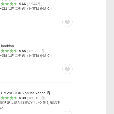
4.66
（
2,944
件
）
〜2日以内に発送（休業日を除く）
bookfan
4.55
（
125,856
件
）
〜3日以内に発送（休業日を除く）
HMV&BOOKS online Yahoo!店
4.39
（
180,106
件
）
庫状況は商品詳細のリンク先を確認下
い