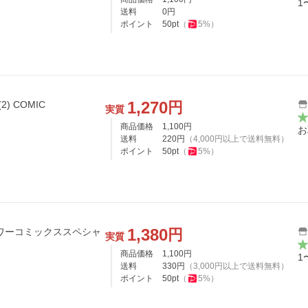
1
送料
0
円
ポイント
50
pt
（
5
%）
1,270
円
) COMIC
実質
商品価格
1,100
円
お
送料
220
円
（
4,000
円以上で送料無料）
ポイント
50
pt
（
5
%）
1,380
円
実質
商品価格
1,100
円
1
送料
330
円
（
3,000
円以上で送料無料）
ポイント
50
pt
（
5
%）