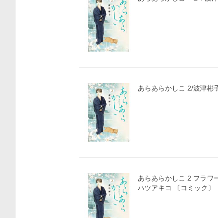
あらあらかしこ 2/波津彬
あらあらかしこ 2 フラワ
ハツアキコ 〔コミック〕