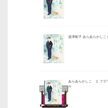
波津彬子 あらあらかしこ (2
あらあらかしこ ２ フラワーコミックススペシャ
ル