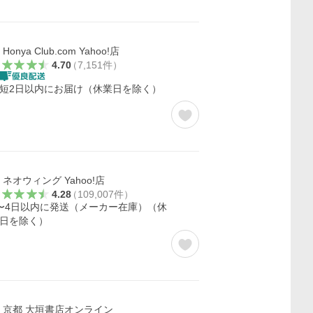
Honya Club.com Yahoo!店
4.70
（
7,151
件
）
短2日以内にお届け（休業日を除く）
ネオウィング Yahoo!店
4.28
（
109,007
件
）
〜4日以内に発送（メーカー在庫）（休
日を除く）
京都 大垣書店オンライン