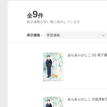
9
全
件
表示価格が安い順に表示しています
表示価格：
実質価格
あらあらかしこ (2) 電子書
あらあらかしこ 2/波津彬