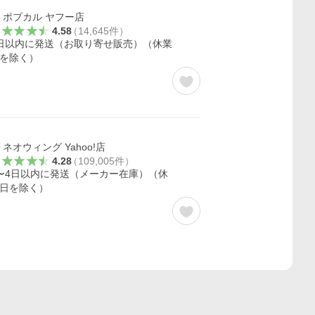
ポプカル ヤフー店
4.58
（
14,645
件
）
日以内に発送（お取り寄せ販売）（休業
を除く）
ネオウィング Yahoo!店
4.28
（
109,005
件
）
〜4日以内に発送（メーカー在庫）（休
日を除く）