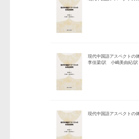
現代中国語アスペクトの
李佳梁/訳 小嶋美由紀/訳
現代中国語アスペクトの