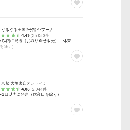
ぐるぐる王国2号館 ヤフー店
4.49
（
35,050
件
）
日以内に発送（お取り寄せ販売）（休業
を除く）
京都 大垣書店オンライン
4.66
（
2,944
件
）
〜2日以内に発送（休業日を除く）