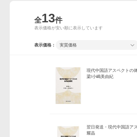
13
全
件
表示価格が安い順に表示しています
表示価格：
実質価格
現代中国語アスペクトの体
梁/小嶋美由紀
翌日発送・現代中国語アス
耀晶