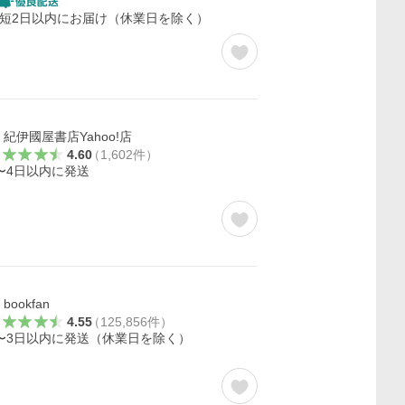
短2日以内にお届け（休業日を除く）
紀伊國屋書店Yahoo!店
4.60
（
1,602
件
）
〜4日以内に発送
bookfan
4.55
（
125,856
件
）
〜3日以内に発送（休業日を除く）