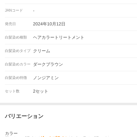
-
JANコード
2024年10月12日
発売日
ヘアカラートリートメント
白髪染め種類
クリーム
白髪染めタイプ
ダークブラウン
白髪染めカラー
ノンジアミン
白髪染め特徴
2セット
セット数
バリエーション
カラー