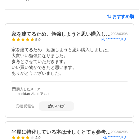
おすすめ順
家を建てるため、勉強しようと思い購入し…
2023/03/08
kun********
さん
5.0
家を建てるため、勉強しようと思い購入しました。

大変いい勉強になりました。

参考とさせていただきます。

いい買い物ができたと思います。

ありがとうございました。
購入したストア
bookfanプレミアム
違反報告
いいね
0
平屋に特化している本は珍しくとても参考…
2023/02/06
kai********
さん
4.0