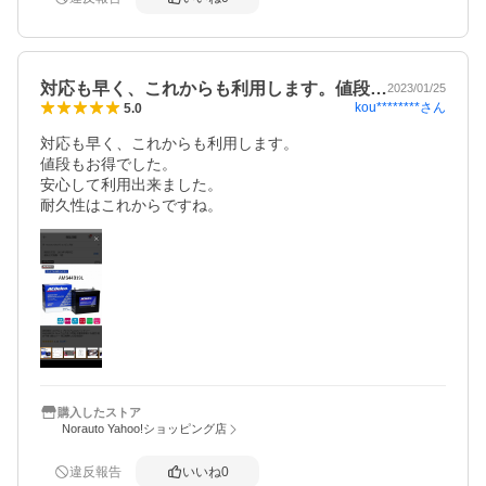
対応も早く、これからも利用します。値段…
2023/01/25
kou********
さん
5.0
対応も早く、これからも利用します。

値段もお得でした。

安心して利用出来ました。

耐久性はこれからですね。
購入したストア
Norauto Yahoo!ショッピング店
違反報告
いいね
0