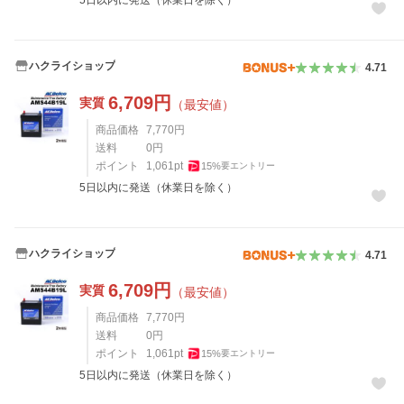
5日以内に発送（休業日を除く）
ハクライショップ
4.71
6,709
円
実質
（最安値）
商品価格
7,770
円
送料
0
円
ポイント
1,061
pt
15
%
要エントリー
5日以内に発送（休業日を除く）
ハクライショップ
4.71
6,709
円
実質
（最安値）
商品価格
7,770
円
送料
0
円
ポイント
1,061
pt
15
%
要エントリー
5日以内に発送（休業日を除く）