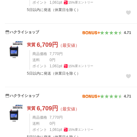
ポイント
1,061
pt
15
%
要エントリー
5日以内に発送（休業日を除く）
ハクライショップ
4.71
6,709
円
実質
（最安値）
商品価格
7,770
円
送料
0
円
ポイント
1,061
pt
15
%
要エントリー
5日以内に発送（休業日を除く）
ハクライショップ
4.71
6,709
円
実質
（最安値）
商品価格
7,770
円
送料
0
円
ポイント
1,061
pt
15
%
要エントリー