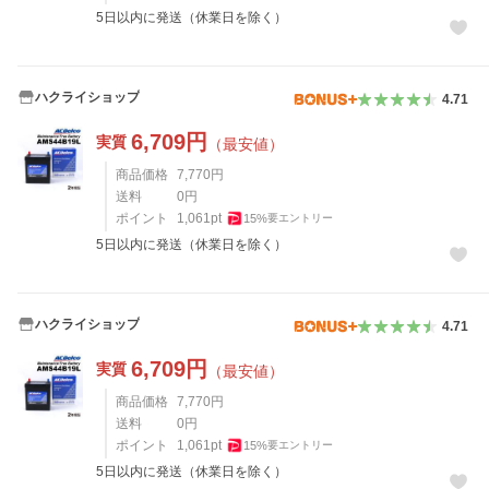
5日以内に発送（休業日を除く）
ハクライショップ
4.71
6,709
円
実質
（最安値）
商品価格
7,770
円
送料
0
円
ポイント
1,061
pt
15
%
要エントリー
5日以内に発送（休業日を除く）
ハクライショップ
4.71
6,709
円
実質
（最安値）
商品価格
7,770
円
送料
0
円
ポイント
1,061
pt
15
%
要エントリー
5日以内に発送（休業日を除く）