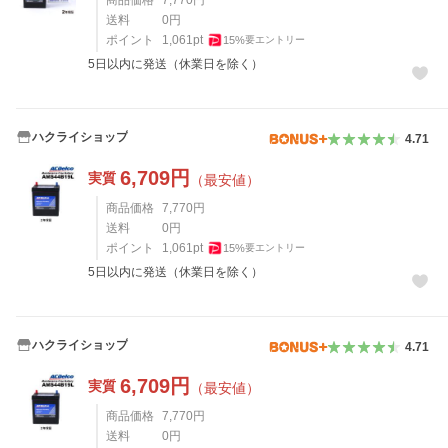
商品価格
7,770
円
送料
0
円
ポイント
1,061
pt
15
%
要エントリー
5日以内に発送（休業日を除く）
ハクライショップ
4.71
6,709
円
実質
（最安値）
商品価格
7,770
円
送料
0
円
ポイント
1,061
pt
15
%
要エントリー
5日以内に発送（休業日を除く）
ハクライショップ
4.71
6,709
円
実質
（最安値）
商品価格
7,770
円
送料
0
円