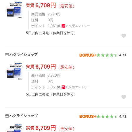
6,709
円
実質
（最安値）
商品価格
7,770
円
送料
0
円
ポイント
1,061
pt
15
%
要エントリー
5日以内に発送（休業日を除く）
ハクライショップ
4.71
6,709
円
実質
（最安値）
商品価格
7,770
円
送料
0
円
ポイント
1,061
pt
15
%
要エントリー
5日以内に発送（休業日を除く）
ハクライショップ
4.71
6,709
円
実質
（最安値）