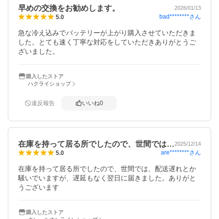
早めの交換をお勧めします。
2026/01/13
bad********
さん
5.0
急な冷え込みでバッテリーが上がり購入させていただきま
した。とても速く丁寧な対応をしていただきありがとうご
ざいました。
購入したストア
ハクライショップ
違反報告
いいね
0
在庫を持って居る所でしたので、世間では…
2025/12/14
are********
さん
5.0
在庫を持って居る所でしたので、世間では、配送遅れとか
騒いでいますが、遅延もなく翌日に届きました。ありがと
うございます
購入したストア