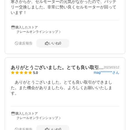
寒さからか、セルモーターの元気がなかったので、バッテ
リー交換しました。非常に勢い良くセルモーターが回って
います！
購入したストア
クレールオンラインショップ
違反報告
いいね
0
ありがとうございました。とても良い取引…
2023/03/12
mag********
さん
5.0
　ありがとうございました。とても良い取引ができまし
た。また機会がありましたら、よろしくお願いいたしま
す。

購入したストア
クレールオンラインショップ
違反報告
いいね
0