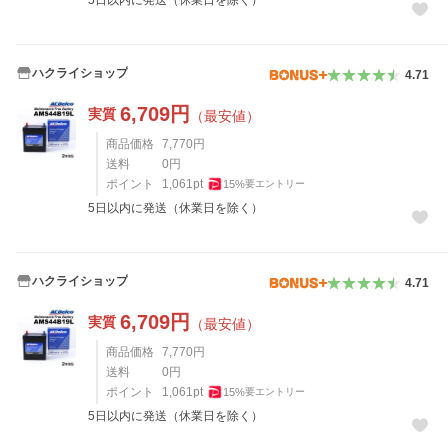
5日以内に発送（休業日を除く）
ハクライショップ
4.71
6,709
円
実質
（最安値）
商品価格
7,770
円
送料
0
円
ポイント
1,061
pt
15
%
要エントリー
5日以内に発送（休業日を除く）
ハクライショップ
4.71
6,709
円
実質
（最安値）
商品価格
7,770
円
送料
0
円
ポイント
1,061
pt
15
%
要エントリー
5日以内に発送（休業日を除く）