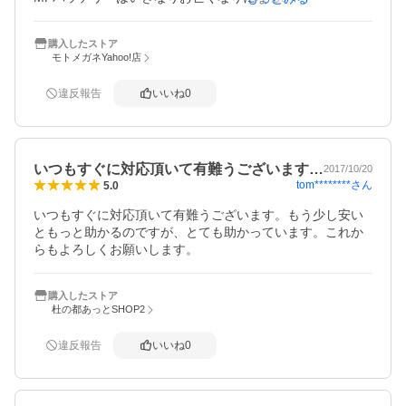
いような気もする今日この頃
購入したストア
モトメガネYahoo!店
違反報告
いいね
0
いつもすぐに対応頂いて有難うございます…
2017/10/20
tom********
さん
5.0
いつもすぐに対応頂いて有難うございます。もう少し安い
ともっと助かるのですが、とても助かっています。これか
らもよろしくお願いします。
購入したストア
杜の都あっとSHOP2
違反報告
いいね
0