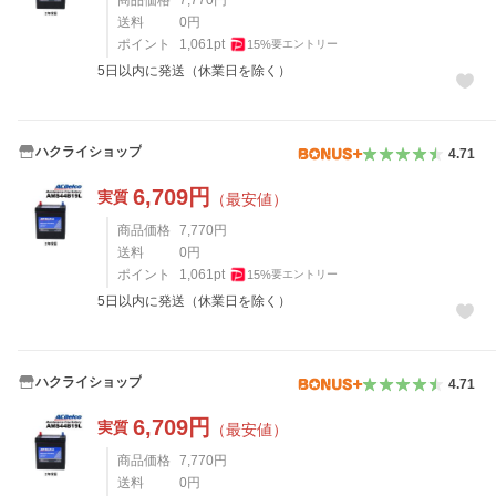
商品価格
7,770
円
送料
0
円
ポイント
1,061
pt
15
%
要エントリー
5日以内に発送（休業日を除く）
ハクライショップ
4.71
6,709
円
実質
（最安値）
商品価格
7,770
円
送料
0
円
ポイント
1,061
pt
15
%
要エントリー
5日以内に発送（休業日を除く）
ハクライショップ
4.71
6,709
円
実質
（最安値）
商品価格
7,770
円
送料
0
円