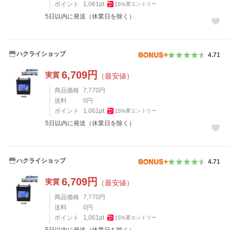
ポイント
1,061
pt
15
%
要エントリー
5日以内に発送（休業日を除く）
ハクライショップ
4.71
6,709
円
実質
（最安値）
商品価格
7,770
円
送料
0
円
ポイント
1,061
pt
15
%
要エントリー
5日以内に発送（休業日を除く）
ハクライショップ
4.71
6,709
円
実質
（最安値）
商品価格
7,770
円
送料
0
円
ポイント
1,061
pt
15
%
要エントリー