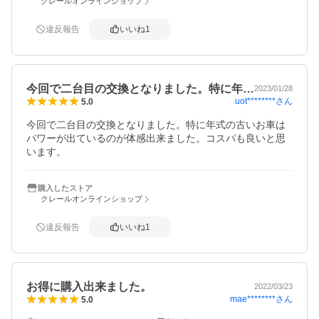
クレールオンラインショップ
違反報告
いいね
1
今回で二台目の交換となりました。特に年…
2023/01/28
uot********
さん
5.0
今回で二台目の交換となりました。特に年式の古いお車は
パワーが出ているのが体感出来ました。コスパも良いと思
います。
購入したストア
クレールオンラインショップ
違反報告
いいね
1
お得に購入出来ました。
2022/03/23
mae********
さん
5.0