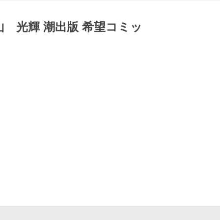
 光輝 潮出版 希望コミッ