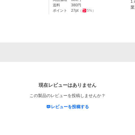
1
送料
380
円
業
ポイント
27
pt
（
5
%）
現在レビューはありません
この製品のレビューを投稿しませんか？
レビューを投稿する