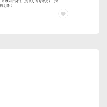
ヵ月以内に発送（お取り寄せ販売）（休
日を除く）