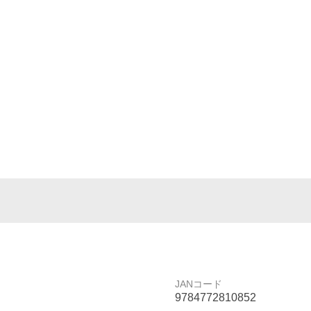
JANコード
9784772810852