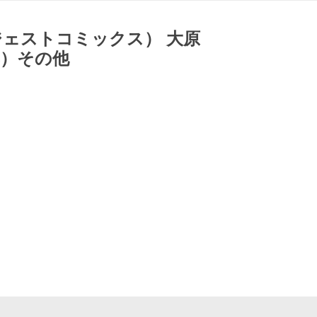
ジェストコミックス） 大原
年）その他