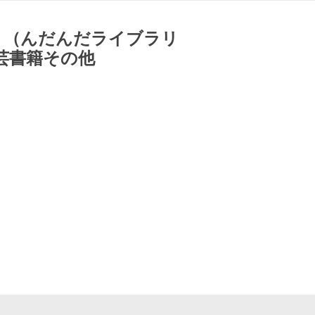
 （んだんだライブラリ
芸書籍その他