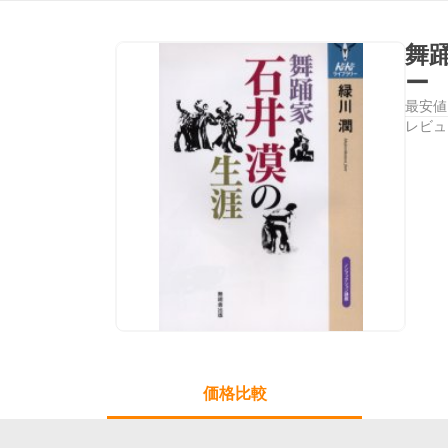
舞
ー
最安値
レビュ
価格比較