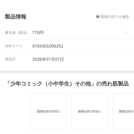
概要
製品情報
情報の誤りを報告
770
円
最安値（新品）
9784301006251
JANコード
2026年07月07日
発売日
「
少年コミック（小中学生）その他
」の売れ筋製品