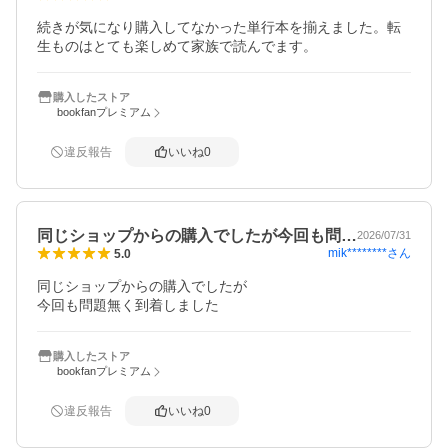
続きが気になり購入してなかった単行本を揃えました。転
生ものはとても楽しめて家族で読んでます。
購入したストア
bookfanプレミアム
違反報告
いいね
0
同じショップからの購入でしたが今回も問…
2026/07/31
mik********
さん
5.0
同じショップからの購入でしたが

今回も問題無く到着しました
購入したストア
bookfanプレミアム
違反報告
いいね
0