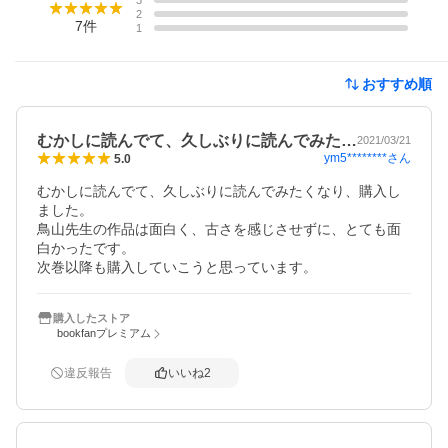
3
2
7
件
1
おすすめ順
むかしに読んでて、久しぶりに読んでみた…
2021/03/21
ym5********
さん
5.0
むかしに読んでて、久しぶりに読んでみたくなり、購入し
ました。

鳥山先生の作品は面白く、古さを感じさせずに、とても面
白かったです。

次巻以降も購入していこうと思っています。
購入したストア
bookfanプレミアム
違反報告
いいね
2