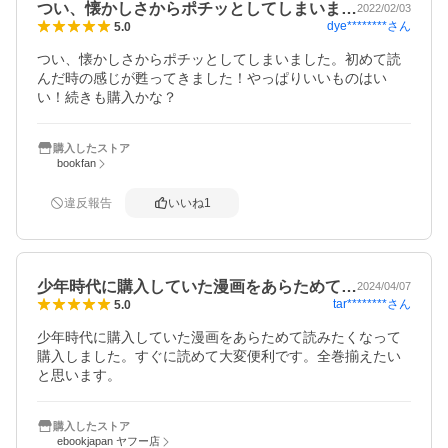
つい、懐かしさからポチッとしてしまいま…
2022/02/03
dye********
さん
5.0
つい、懐かしさからポチッとしてしまいました。初めて読
んだ時の感じが甦ってきました！やっぱりいいものはい
い！続きも購入かな？
購入したストア
bookfan
違反報告
いいね
1
少年時代に購入していた漫画をあらためて…
2024/04/07
tar********
さん
5.0
少年時代に購入していた漫画をあらためて読みたくなって
購入しました。すぐに読めて大変便利です。全巻揃えたい
と思います。
購入したストア
ebookjapan ヤフー店