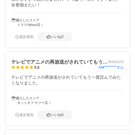
全巻揃えたい！
購入したストア
ドラマYahoo!店
違反報告
いいね
2
テレビでアニメの再放送がされていてもう…
2019/11/12
nak********
さん
5.0
テレビでアニメの再放送がされていてもう一度読んでみた
くなりました。
購入したストア
ネットオフ ヤフー店
違反報告
いいね
0