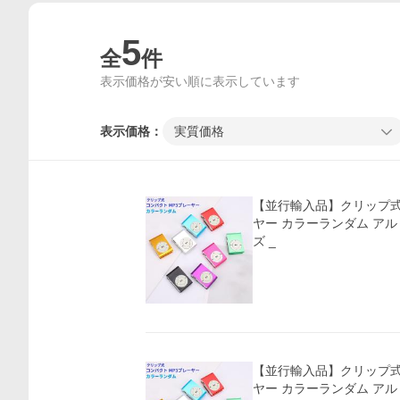
5
全
件
表示価格が安い順に表示しています
表示価格：
実質価格
【並行輸入品】クリップ式 
ヤー カラーランダム アル
ズ _
【並行輸入品】クリップ式 
ヤー カラーランダム アル