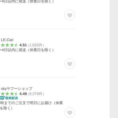
〜4日以内に発送（休業日を除く）
LE-Ciel
4.51
（
1,025
件
）
〜4日以内に発送（休業日を除く）
skyヤフーショップ
4.49
（
9,379
件
）
3時までのご注文で明日にお届け（休業
を除く）