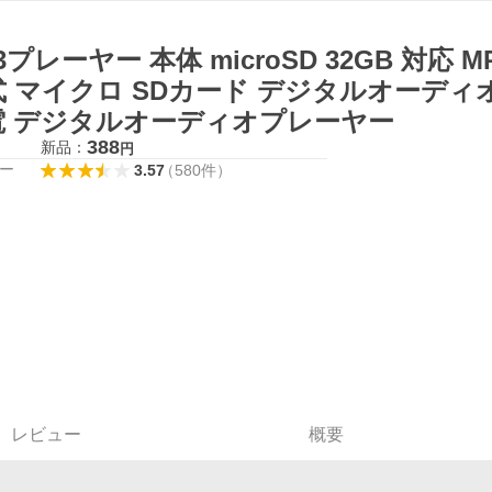
3プレーヤー 本体 microSD 32GB 対応
 マイクロ SDカード デジタルオーディオプ
電 デジタルオーディオプレーヤー
388
新品：
円
ー
3.57
（
580
件
）
レビュー
概要