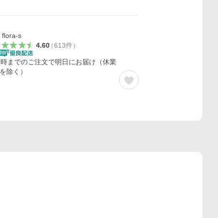
flora-s
4.60
（
613
件
）
3時までのご注文で明日にお届け（休業
を除く）