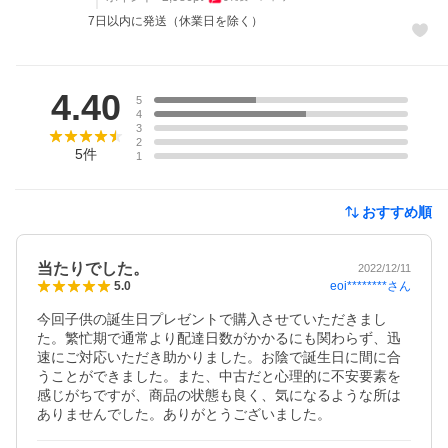
7日以内に発送（休業日を除く）
レビュー
4.40
5
4
3
2
5
件
1
おすすめ順
当たりでした。
2022/12/11
eoi********
さん
5.0
今回子供の誕生日プレゼントで購入させていただきまし
た。繁忙期で通常より配達日数がかかるにも関わらず、迅
速にご対応いただき助かりました。お陰で誕生日に間に合
うことができました。また、中古だと心理的に不安要素を
感じがちですが、商品の状態も良く、気になるような所は
ありませんでした。ありがとうございました。