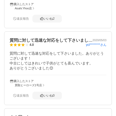
購入したストア
Asahi.Yhoo店
違反報告
いいね
2
質問に対して迅速な対応をして下さいまし…
2020/05/03
ycl********
さん
4.0
質問に対して迅速な対応をして下さいました。ありがとう
ございます！

中古にしてはきれいで子供がとても喜んでいます。

ありがとうございました😊
購入したストア
買取ヒーローズ1号店
違反報告
いいね
0