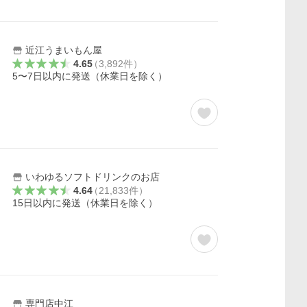
近江うまいもん屋
4.65
（
3,892
件
）
5〜7日以内に発送（休業日を除く）
いわゆるソフトドリンクのお店
4.64
（
21,833
件
）
15日以内に発送（休業日を除く）
専門店中江