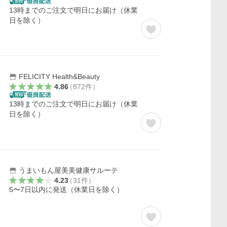
13時までのご注文で明日にお届け（休業
日を除く）
FELICITY Health&Beauty
4.86
（
872
件
）
13時までのご注文で明日にお届け（休業
日を除く）
うまいもん屋美美健康サルーテ
4.23
（
31
件
）
5〜7日以内に発送（休業日を除く）