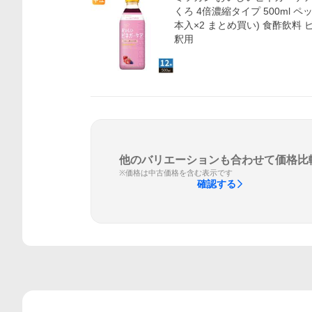
くろ 4倍濃縮タイプ 500ml ペッ
本入×2 まとめ買い) 食酢飲料
釈用
他のバリエーションも合わせて価格比
※価格は中古価格を含む表示です
確認する