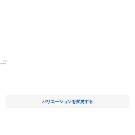
んご
バリエーションを変更する