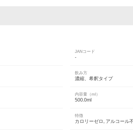
JANコード
-
飲み方
濃縮、希釈タイプ
内容量（ml）
500.0ml
特徴
カロリーゼロ, アルコール