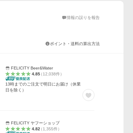
情報の誤りを報告
ポイント・送料の算出方法
FELICITY Beer&Water
4.85
（
12,038
件
）
13時までのご注文で明日にお届け（休業
日を除く）
FELICITY ヤフーショップ
4.82
（
1,355
件
）