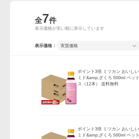
7
全
件
表示価格が安い順に表示しています
表示価格：
実質価格
ポイント3倍 ミツカン おいし
ミド&amp;ざくろ 500ml ペッ
ス（12本） 送料無料
ポイント3倍 ミツカン おいし
ミド&amp;ざくろ 500ml ペッ