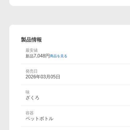
製品情報
最安値
7,048
円
新品
商品を見る
発売日
2026年03月05日
味
ざくろ
容器
ペットボトル