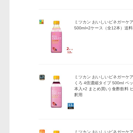
ミツカン おいしいビネガーケア
500ml×2ケース（全12本）送
ミツカン おいしいビネガーケア 
くろ 4倍濃縮タイプ 500ml ペッ
本入×2 まとめ買い) 食酢飲料
釈用
ミツカン おいしいビネガーケア 