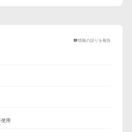
情報の誤りを報告
不使用