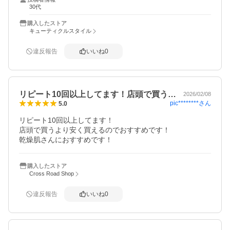
30代
購入したストア
キューティクルスタイル
違反報告
いいね
0
リピート10回以上してます！店頭で買う…
2026/02/08
pic********
さん
5.0
リピート10回以上してます！

店頭で買うより安く買えるのでおすすめです！

乾燥肌さんにおすすめです！
購入したストア
Cross Road Shop
違反報告
いいね
0