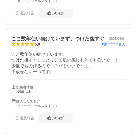
キューティクルスタイル
違反報告
いいね
0
ここ数年使い続けています。つけた後すぐ…
2026/04/04
njj********
さん
5.0
ここ数年使い続けています。

つけた後すぐしっとりして肌の感じもとても良いですよ

少量でものびるのでコスパもいいですよ。

手放せない一つです。
投稿者情報
60歳以上
購入したストア
キューティクルスタイル
違反報告
いいね
0