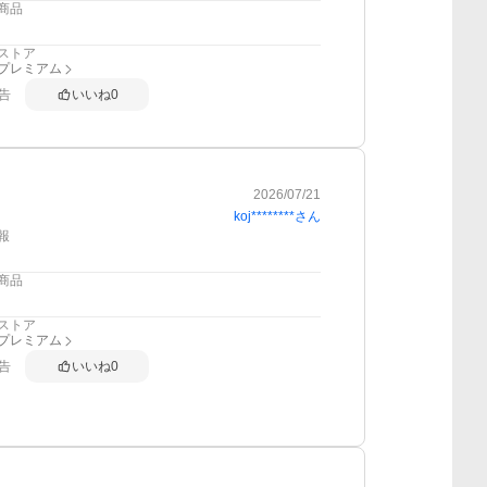
商品
ストア
anプレミアム
告
いいね
0
2026/07/21
koj********
さん
報
商品
ストア
anプレミアム
告
いいね
0