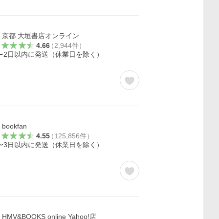
京都 大垣書店オンライン
4.66
（
2,944
件
）
〜2日以内に発送（休業日を除く）
bookfan
4.55
（
125,856
件
）
〜3日以内に発送（休業日を除く）
HMV&BOOKS online Yahoo!店