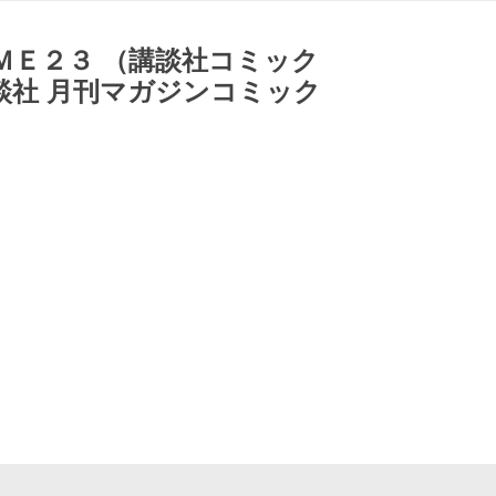
ＭＥ２３ （講談社コミック
談社 月刊マガジンコミック