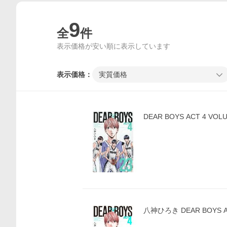
9
全
件
表示価格が安い順に表示しています
表示価格：
実質価格
DEAR BOYS ACT 4 V
八神ひろき DEAR BOYS AC