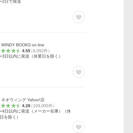
〜2日で発送
WINDY BOOKS on line
4.55
（
8,092
件
）
〜3日以内に発送（休業日を除く）
ネオウィング Yahoo!店
4.28
（
109,005
件
）
〜4日以内に発送（メーカー在庫）（休
日を除く）