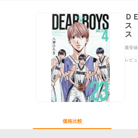
Ｄ
ス
ス
最安値
レビュ
価格比較