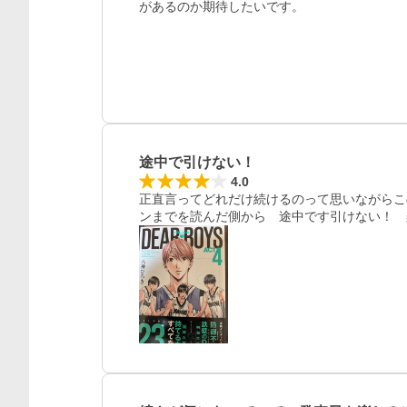
があるのか期待したいです。
途中で引けない！
4.0
正直言ってどれだけ続けるのって思いながらこ
ンまでを読んだ側から　途中です引けない！　