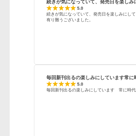
続きが気になっていて、発売日を楽しみ
5.0
続きが気になっていて、発売日を楽しみにして
有り難うございました。
毎回新刊出るの楽しみにしています常に
5.0
毎回新刊出るの楽しみにしています　常に時代
レビュー