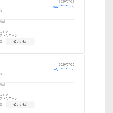
2026/07/22
mac********
さん
報
商品
ストア
anプレミアム
告
いいね
0
2026/07/25
vfq********
さん
報
商品
ストア
anプレミアム
告
いいね
0