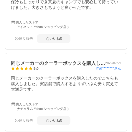
保冷もしっかりでき真夏のキャンプでも安心して持ってい
けました。大きさもちょうど良かったです。
購入したストア
アイネット Yahoo!ショッピング店
違反報告
いいね
0
同じメーカーのクーラーボックスを購入し…
2022/07/29
hyd********
さん
5.0
同じメーカーのクーラーボックスを購入したのでこちらも
購入しました。実店舗で購入するよりずいぶん安く買えて
大満足です。
購入したストア
ナチュラム Yahoo!ショッピング店
違反報告
いいね
0