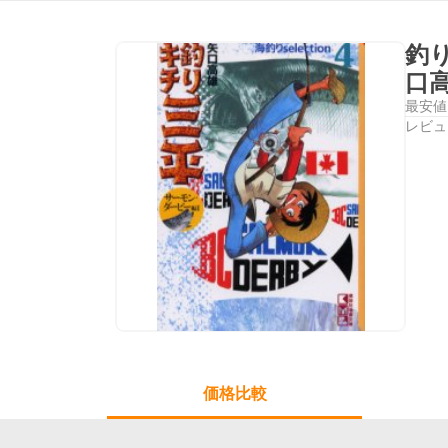
釣
口
最安値
レビュ
価格比較