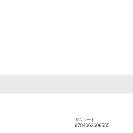
JANコード
9784062609555