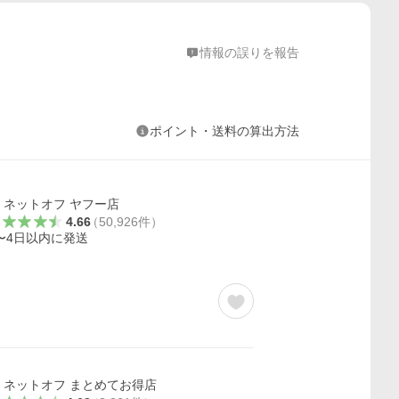
情報の誤りを報告
ポイント・送料の算出方法
ネットオフ ヤフー店
4.66
（
50,926
件
）
〜4日以内に発送
ネットオフ まとめてお得店