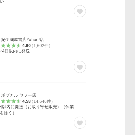
い
紀伊國屋書店Yahoo!店
4.60
（
1,602
件
）
〜4日以内に発送
ポプカル ヤフー店
4.58
（
14,646
件
）
日以内に発送（お取り寄せ販売）（休業
を除く）