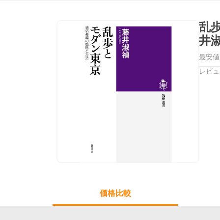
乱
井
最安値
レビュ
価格比較