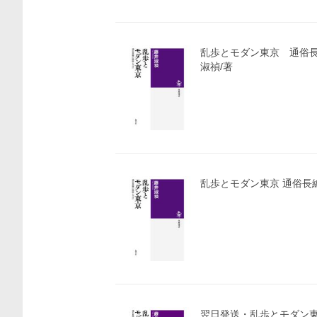
乱歩とモダン東京 通俗
淑禎/著
乱歩とモダン東京 通俗長
翌日発送・乱歩とモダン東