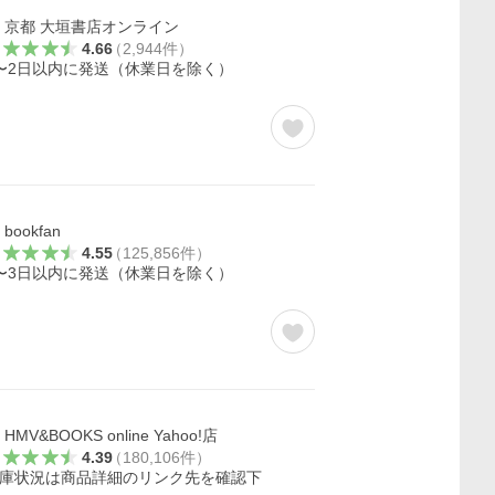
京都 大垣書店オンライン
4.66
（
2,944
件
）
〜2日以内に発送（休業日を除く）
bookfan
4.55
（
125,856
件
）
〜3日以内に発送（休業日を除く）
HMV&BOOKS online Yahoo!店
4.39
（
180,106
件
）
庫状況は商品詳細のリンク先を確認下