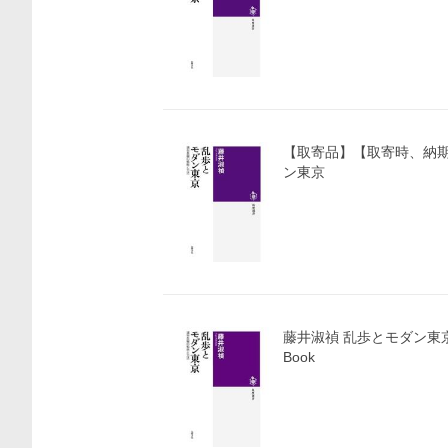
【取寄品】【取寄時、納期
ン東京
藤井淑禎 乱歩とモダン東
Book