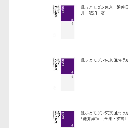
乱歩とモダン東京 通俗長
井 淑禎 著
乱歩とモダン東京 通俗長
乱歩とモダン東京 通俗長
/ 藤井淑禎 〔全集・双書