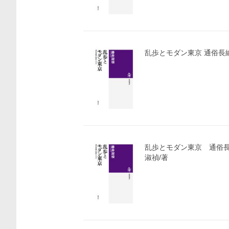
乱歩とモダン東京 通俗長
乱歩とモダン東京 通俗
淑禎/著