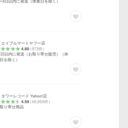
〜3日以内に発送（休業日を除く）
エイブルマートヤフー店
4.80
（
973
件
）
5日以内に発送（お取り寄せ販売）（休
日を除く）
タワーレコード Yahoo!店
4.59
（
49,859
件
）
取り寄せ商品