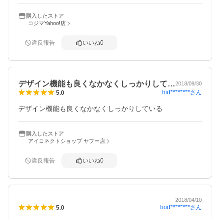
購入したストア
コジマYahoo!店
違反報告
いいね
0
デザイン機能も良くなかなくしっかりして…
2018/09/30
hid********
さん
5.0
デザイン機能も良くなかなくしっかりしている
購入したストア
アイコネクトショップ ヤフー店
違反報告
いいね
0
2018/04/10
bod********
さん
5.0