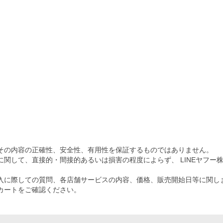
その内容の正確性、安全性、有用性を保証するものではありません。
関して、直接的・間接的あるいは損害の程度によらず、 LINEヤフー
入に際しての質問、各店舗サービスの内容、価格、販売開始日等に関し
カートをご確認ください。