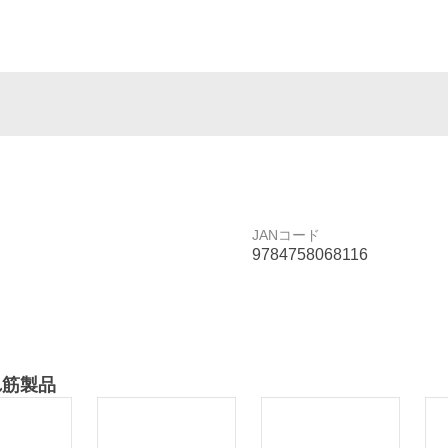
JANコード
9784758068116
れ筋製品