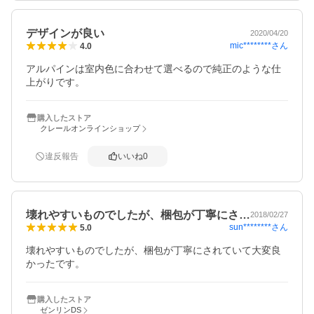
デザインが良い
2020/04/20
mic********
さん
4.0
アルパインは室内色に合わせて選べるので純正のような仕
上がりです。
購入したストア
クレールオンラインショップ
違反報告
いいね
0
壊れやすいものでしたが、梱包が丁寧にさ…
2018/02/27
sun********
さん
5.0
壊れやすいものでしたが、梱包が丁寧にされていて大変良
かったです。
購入したストア
ゼンリンDS