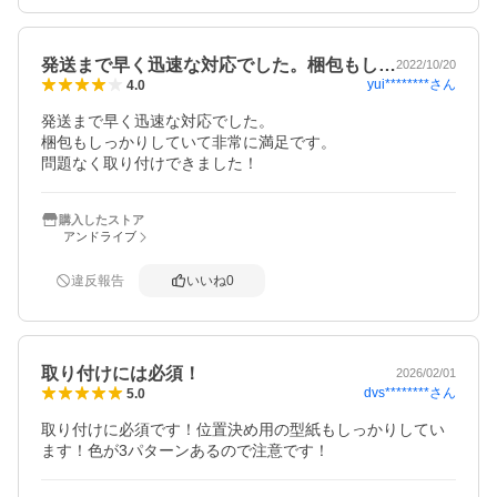
発送まで早く迅速な対応でした。梱包もし…
2022/10/20
yui********
さん
4.0
発送まで早く迅速な対応でした。

梱包もしっかりしていて非常に満足です。

問題なく取り付けできました！
購入したストア
アンドライブ
違反報告
いいね
0
取り付けには必須！
2026/02/01
dvs********
さん
5.0
取り付けに必須です！位置決め用の型紙もしっかりしてい
ます！色が3パターンあるので注意です！