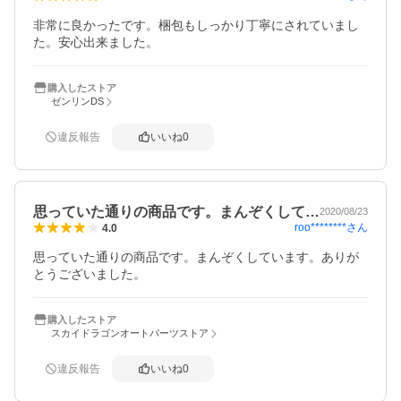
非常に良かったです。梱包もしっかり丁寧にされていまし
た。安心出来ました。
購入したストア
ゼンリンDS
違反報告
いいね
0
思っていた通りの商品です。まんぞくして…
2020/08/23
roo********
さん
4.0
思っていた通りの商品です。まんぞくしています。ありが
とうございました。
購入したストア
スカイドラゴンオートパーツストア
違反報告
いいね
0