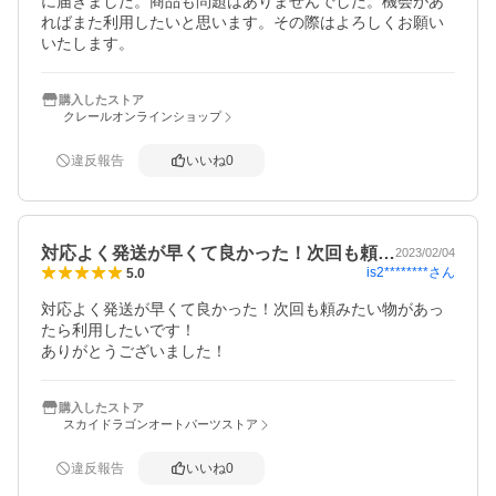
に届きました。商品も問題はありませんでした。機会があ
ればまた利用したいと思います。その際はよろしくお願い
いたします。
購入したストア
クレールオンラインショップ
違反報告
いいね
0
対応よく発送が早くて良かった！次回も頼…
2023/02/04
is2********
さん
5.0
対応よく発送が早くて良かった！次回も頼みたい物があっ
たら利用したいです！

ありがとうございました！
購入したストア
スカイドラゴンオートパーツストア
違反報告
いいね
0