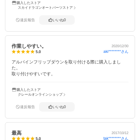
購入したストア
スカイドラゴンオートパーツストア
違反報告
いいね
0
作業しやすい。
2020/12/30
aki********
さん
5.0
アルパインフリップダウンを取り付ける際に購入しまし
た。

取り付けやすいです。
購入したストア
クレールオンラインショップ
違反報告
いいね
0
最高
2017/10/12
tak********
さん
5.0