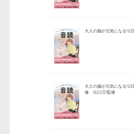
大人の脳が元気になる!1
大人の脳が元気になる!1日
修 出口汪/監修