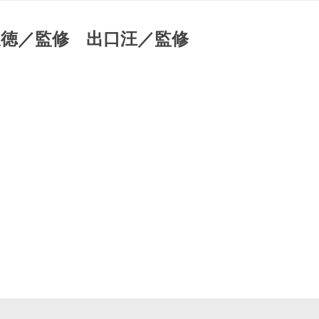
俊徳／監修 出口汪／監修