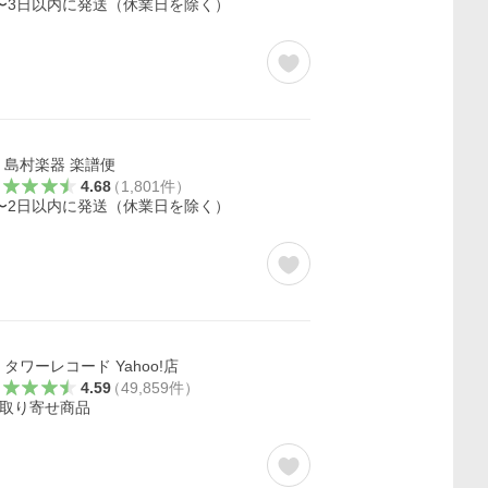
〜3日以内に発送（休業日を除く）
島村楽器 楽譜便
4.68
（
1,801
件
）
〜2日以内に発送（休業日を除く）
タワーレコード Yahoo!店
4.59
（
49,859
件
）
取り寄せ商品