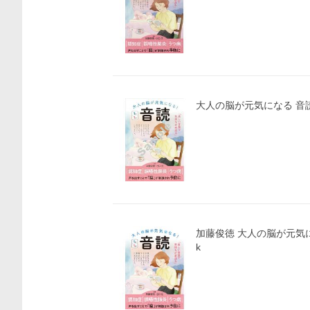
大人の脳が元気になる 音読
加藤俊徳 大人の脳が元気にな
k