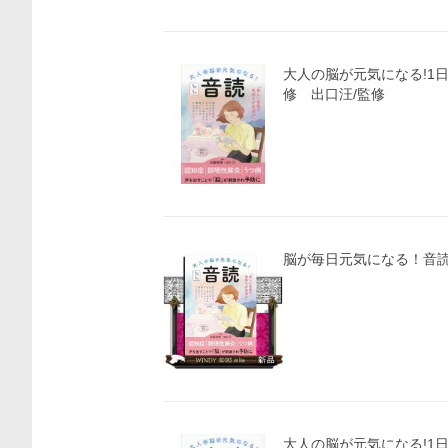
大人の脳が元気になる!1日
修 出口汪/監修
脳が毎日元気になる！音読
大人の脳が元気になる!1