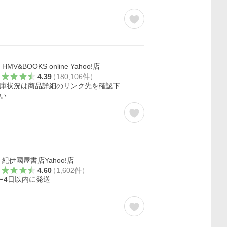
HMV&BOOKS online Yahoo!店
4.39
（
180,106
件
）
庫状況は商品詳細のリンク先を確認下
い
紀伊國屋書店Yahoo!店
4.60
（
1,602
件
）
〜4日以内に発送