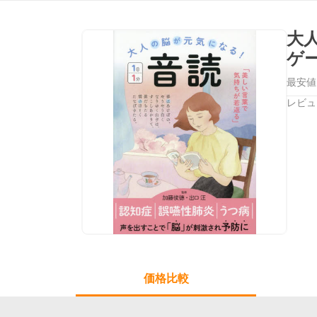
大
ゲ
最安値
レビュ
価格比較