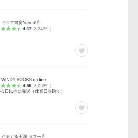
ドラマ書房Yahoo!店
4.47
（
8,243
件
）
WINDY BOOKS on line
4.55
（
8,092
件
）
〜3日以内に発送（休業日を除く）
ぐるぐる王国 ヤフー店