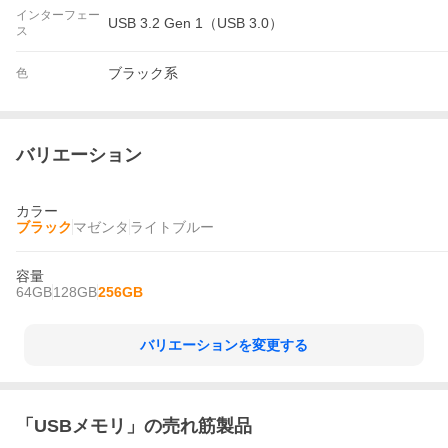
インターフェー
USB 3.2 Gen 1（USB 3.0）
ス
ブラック系
色
バリエーション
カラー
ブラック
マゼンタ
ライトブルー
容量
64GB
128GB
256GB
バリエーションを変更する
「
USBメモリ
」の売れ筋製品