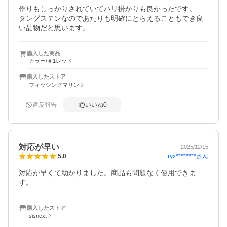
作りもしっかりされていてハリ掛かりも良かったです。

タングステンなのであたりも明確にとらえることもでき良
い品物だと思います。
購入した商品
カラー/＃1レッド
購入したストア
フィッシングマリン
違反報告
いいね
0
対応が早い
2025/12/15
ryx********
さん
5.0
対応が早くて助かりました。商品も問題なく使用できま
す。
購入したストア
sisnext