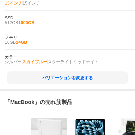
13インチ
15インチ
SSD
512GB
1000GB
メモリ
16GB
24GB
カラー
シルバー
スカイブルー
スターライト
ミッドナイト
バリエーションを変更する
「
MacBook
」の売れ筋製品