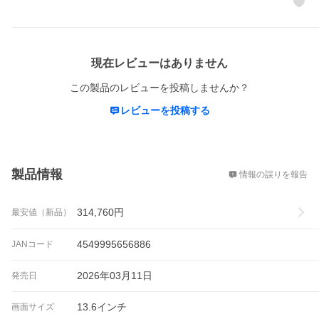
レビュー
現在レビューはありません
この製品のレビューを投稿しませんか？
レビューを投稿する
概要
製品情報
情報の誤りを報告
314,760
円
最安値（新品）
4549995656886
JANコード
2026年03月11日
発売日
13.6インチ
画面サイズ