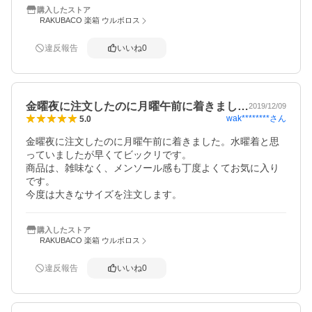
購入したストア
RAKUBACO 楽箱 ウルボロス
違反報告
いいね
0
金曜夜に注文したのに月曜午前に着きまし…
2019/12/09
wak********
さん
5.0
金曜夜に注文したのに月曜午前に着きました。水曜着と思
っていましたが早くてビックリです。

商品は、雑味なく、メンソール感も丁度よくてお気に入り
です。

今度は大きなサイズを注文します。
購入したストア
RAKUBACO 楽箱 ウルボロス
違反報告
いいね
0