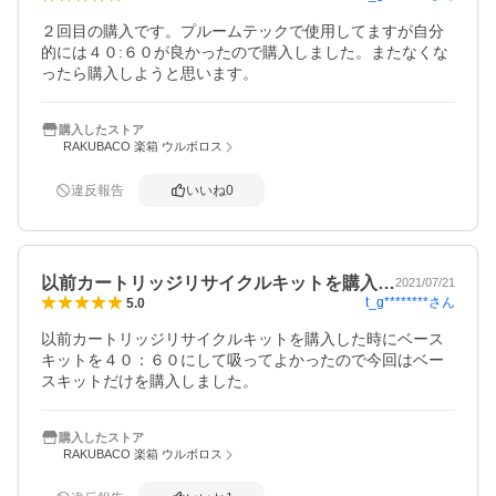
２回目の購入です。プルームテックで使用してますが自分
的には４０:６０が良かったので購入しました。またなくな
ったら購入しようと思います。
購入したストア
RAKUBACO 楽箱 ウルボロス
違反報告
いいね
0
以前カートリッジリサイクルキットを購入…
2021/07/21
t_g********
さん
5.0
以前カートリッジリサイクルキットを購入した時にベース
キットを４０：６０にして吸ってよかったので今回はベー
スキットだけを購入しました。
購入したストア
RAKUBACO 楽箱 ウルボロス