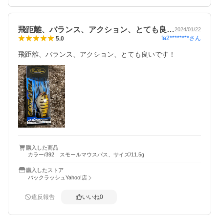
飛距離、バランス、アクション、とても良…
2024/01/22
fa2********
さん
5.0
飛距離、バランス、アクション、とても良いです！
購入した商品
カラー/392 スモールマウスバス、サイズ/11.5g
購入したストア
バックラッシュYahoo!店
違反報告
いいね
0