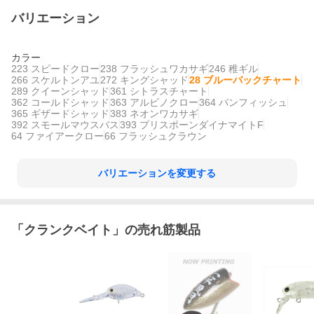
バリエーション
カラー
223 スピードクロー
238 フラッシュワカサギ
246 稚ギル
266 スケルトンアユ
272 キングシャッド
28 ブルーバックチャート
289 クイーンシャッド
361 シトラスチャート
362 コールドシャッド
363 アルビノクロー
364 パンフィッシュ
365 ギザードシャッド
383 ネオンワカサギ
392 スモールマウスバス
393 プリスポーンダイナマイトF
64 ファイアークロー
66 フラッシュクラウン
バリエーションを変更する
「
クランクベイト
」の売れ筋製品