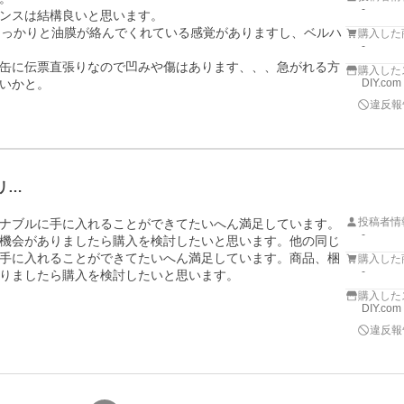
-
ンスは結構良いと思います。

しっかりと油膜が絡んでくれている感覚がありますし、ベルハ
購入した
-
缶に伝票直張りなので凹みや傷はあります、、、急がれる方
購入した
いかと。
DIY.com
違反報
リ…
投稿者情
ナブルに手に入れることができてたいへん満足しています。
-
機会がありましたら購入を検討したいと思います。他の同じ
手に入れることができてたいへん満足しています。商品、梱
購入した
-
りましたら購入を検討したいと思います。
購入した
DIY.com
違反報