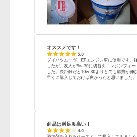
オススメです！
5.0
ダイハツムーヴ　EFエンジン車に使用です。軽
したが、友人が5w-30に切替えエンジンフィー
した。長距離だと10w-30よりとても燃費が
早くに購入しておけば良かったと思いました。価
商品は満足度高い！
4.0
添加剤を入れるベースとして購入してみました。