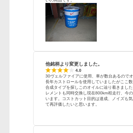
いの商品です。
他銘柄より変更しました。
4.0
30ヴェルファイアに使用、車が数台あるのでオ
長年カストロールを使用していましたがここ数
合成タイプを探しこのオイルに辿り着きました
レメントも同時交換し現在800km程走行、
います。コストカット目的は達成、ノイズも気
て再評価したいと思います。