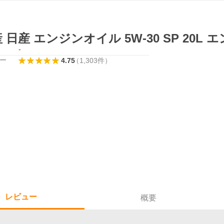
 日産 エンジンオイル 5W-30 SP 20L
-
ー
4.75
（
1,303
件
）
レビュー
概要