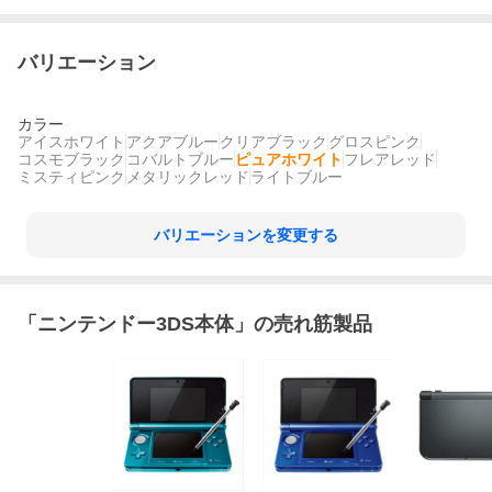
バリエーション
カラー
アイスホワイト
アクアブルー
クリアブラック
グロスピンク
コスモブラック
コバルトブルー
ピュアホワイト
フレアレッド
ミスティピンク
メタリックレッド
ライトブルー
バリエーションを変更する
「
ニンテンドー3DS本体
」の売れ筋製品