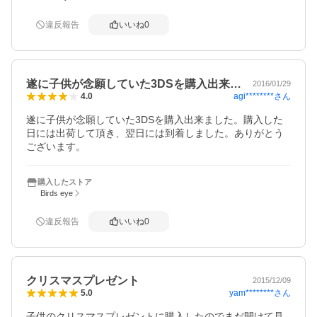
違反報告
いいね
0
遂に子供が念願していた3DSを購入出来…
2016/01/29
agi********
さん
4.0
遂に子供が念願していた3DSを購入出来ました。購入した
日には出荷して頂き、翌日には到着しました。ありがとう
ございます。
購入したストア
Birds eye
違反報告
いいね
0
クリスマスプレゼント
2015/12/09
yam********
さん
5.0
子供のクリスマスプレゼントに購入したのでまだ開けて見