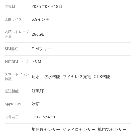
2025年09月19日
発売日
6.9インチ
画面サイズ
内蔵ストレージ
256GB
容量
SIMフリー
SIM情報
eSIM
対応SIMサイズ
スマートフォン
耐水、防水機能, ワイヤレス充電, GPS機能
特徴
顔認証
認証機能
対応
Apple Pay
USB TypeーC
充電端子
加速度センサー, ジャイロセンサー, 地磁気センサー