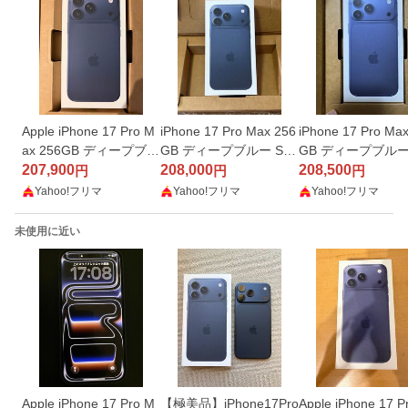
Apple iPhone 17 Pro M
iPhone 17 Pro Max 256
iPhone 17 Pro Ma
ax 256GB ディープブル
GB ディープブルー SIM
GB ディープブルー 
ー SIMフリー
207,900
フリー
208,000
フリー 新品未開封
208,500
円
円
円
Yahoo!フリマ
Yahoo!フリマ
Yahoo!フリマ
未使用に近い
Apple iPhone 17 Pro M
【極美品】iPhone17Pro
Apple iPhone 17 