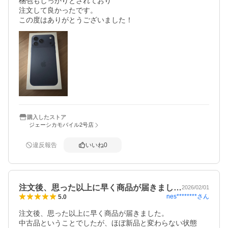
梱包もしっかりとされており

注文して良かったです。

この度はありがとうございました！
購入したストア
ジェーシカモバイル2号店
違反報告
いいね
0
注文後、思った以上に早く商品が届きまし…
2026/02/01
nes********
さん
5.0
注文後、思った以上に早く商品が届きました。

中古品ということでしたが、ほぼ新品と変わらない状態