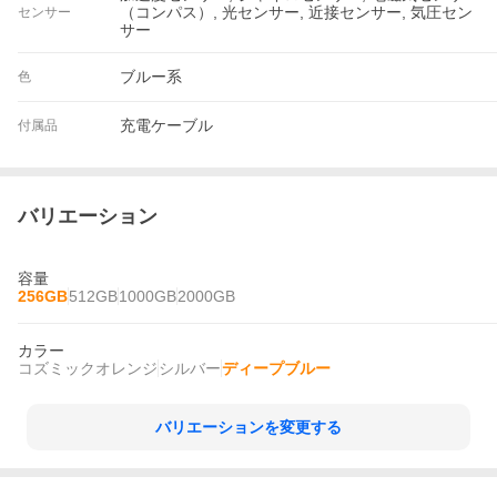
（コンパス）, 光センサー, 近接センサー, 気圧セン
センサー
サー
ブルー系
色
充電ケーブル
付属品
バリエーション
容量
256GB
512GB
1000GB
2000GB
カラー
コズミックオレンジ
シルバー
ディープブルー
バリエーションを変更する