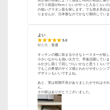
焼き物の用途によって温度と時間が取説に書か
ガラス容器が6cmくらいがやっと入るくらい
の低いグラタン皿を探します。でも焼き具合は
りませんが、日本製なのでかなり期待していま
よい
5.0
耐久性
：
普通
キッチンの棚に収まる小さなトースターが欲し
小さいながらも強い火力で、早速活躍していま
ルか少し固くて回しづらいかなと思うくらいで
でもこの希望のサイズ感とわかりやすいシンプ
デザインもいいですよね。

あと、実は初期不良がありましたがそれはそれ
ん。

その節はありがとうございました。