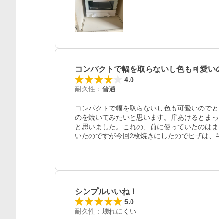
コンパクトで幅を取らないし色も可愛い
4.0
レビュー
耐久性
：
普通
コンパクトで幅を取らないし色も可愛いのでと
のを焼いてみたいと思います。扉あけるとまっ
と思いました。これの、前に使っていたのはま
いたのですが今回2枚焼きにしたのでピザは、
シンプルいいね！
5.0
耐久性
：
壊れにくい