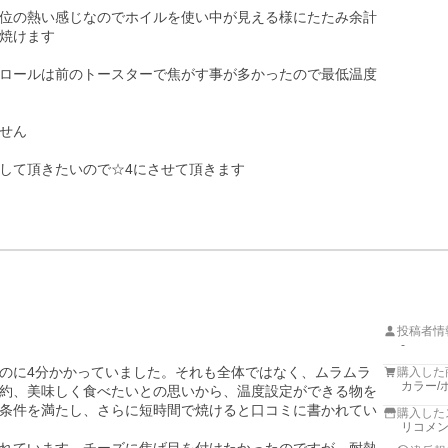
位の熱い感じなのでホイルを使い中が見える様にたたみ余計
焼けます

ロールは前のトースターで焦がす事が多かったので最低温度
せん

して頂きたいので☆4にさせて頂きます

投稿者情
-
のに4分かかっていました。それも全体ではなく、ムラムラ
購入した
カラー/
約、美味しく食べたいとの思いから、温度設定ができる物を
条件を満たし、さらに短時間で焼けると口コミに書かれてい
購入した
リコメ