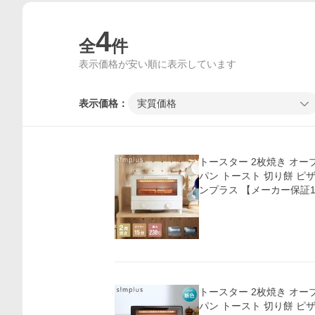
4
全
件
表示価格が安い順に表示しています
表示価格：
実質価格
トースター 2枚焼き オーブン
パン トースト 切り餅 ピザ 
ンプラス 【メーカー保証
トースター 2枚焼き オーブン
パン トースト 切り餅 ピザ 