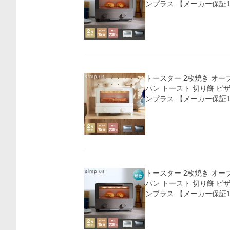
ンプラス 【メーカー保証
価格比較
トースター 2枚焼き オーブン
パン トースト 切り餅 ピザ 
ンプラス 【メーカー保証
トースター 2枚焼き オーブン
パン トースト 切り餅 ピザ 
ンプラス 【メーカー保証