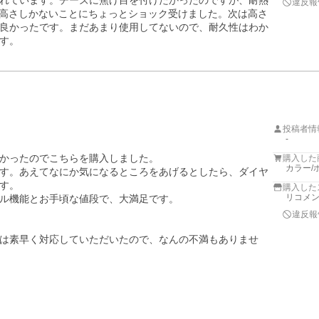
れています。チーズに焦げ目を付けたかったのですが、耐熱
違反報
の高さしかないことにちょっとショック受けました。次は高さ
良かったです。まだあまり使用してないので、耐久性はわか
す。
投稿者情
-
かったのでこちらを購入しました。

購入した
カラー/
す。あえてなにか気になるところをあげるとしたら、ダイヤ
す。

購入した
リコメ
ル機能とお手頃な値段で、大満足です。

違反報
は素早く対応していただいたので、なんの不満もありませ