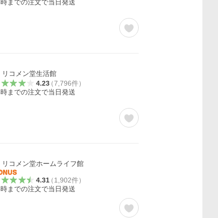
4時までの注文で当日発送
リコメン堂生活館
4.23
（
7,796
件
）
4時までの注文で当日発送
リコメン堂ホームライフ館
4.31
（
1,902
件
）
4時までの注文で当日発送