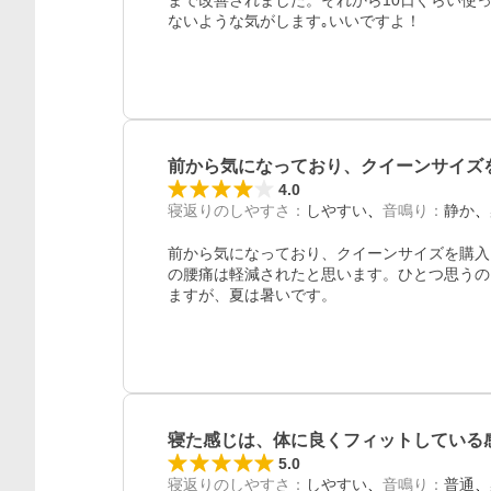
まで改善されました。それから10日ぐらい使
ないような気がします｡いいですよ！
前から気になっており、クイーンサイズ
4.0
寝返りのしやすさ
：
しやすい
音鳴り
：
静か
前から気になっており、クイーンサイズを購入
の腰痛は軽減されたと思います。ひとつ思うの
ますが、夏は暑いです。
寝た感じは、体に良くフィットしている
5.0
寝返りのしやすさ
：
しやすい
音鳴り
：
普通