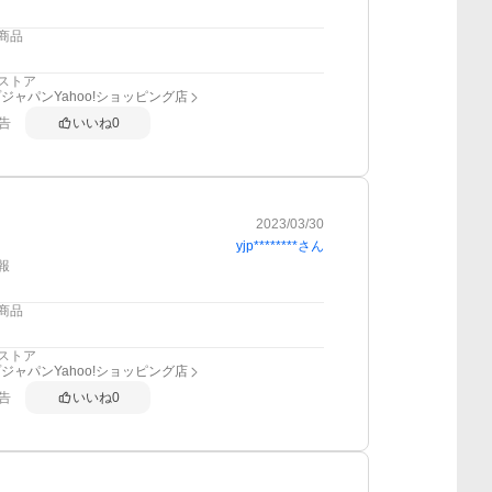
商品
ストア
ジャパンYahoo!ショッピング店
告
いいね
0
2023/03/30
yjp********
さん
報
商品
ストア
ジャパンYahoo!ショッピング店
告
いいね
0