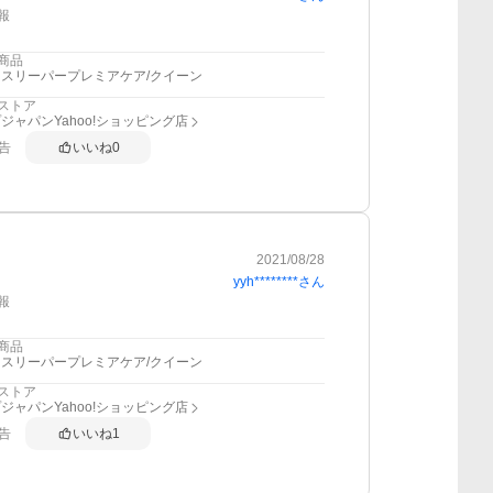
報
商品
スリーパープレミアケア/クイーン
ストア
ジャパンYahoo!ショッピング店
告
いいね
0
2021/08/28
yyh********
さん
報
商品
スリーパープレミアケア/クイーン
ストア
ジャパンYahoo!ショッピング店
告
いいね
1