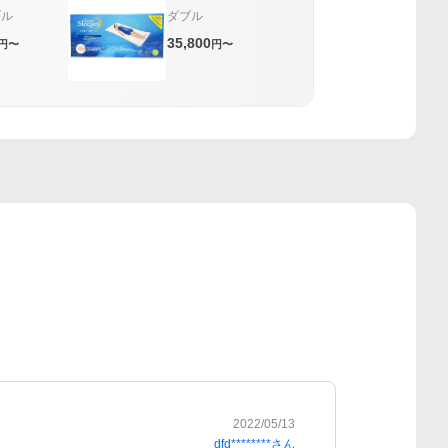
ブル
ダブル
35,800
円〜
円〜
2022/05/13
dfd********
さん