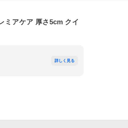
ミアケア 厚さ5cm クイ
詳しく見る