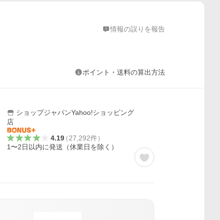
情報の誤りを報告
ポイント・送料の算出方法
ショップジャパンYahoo!ショッピング
店
4.19
（
27,292
件
）
1〜2日以内に発送（休業日を除く）