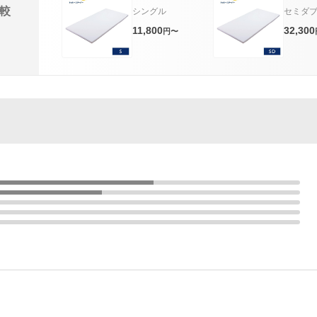
較
シングル
セミダ
11,800
32,300
円〜