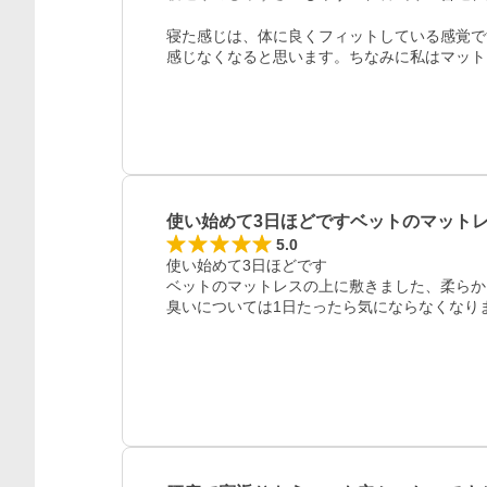
寝た感じは、体に良くフィットしている感覚で
感じなくなると思います。ちなみに私はマット
使い始めて3日ほどですベットのマット
5.0
使い始めて3日ほどです

ベットのマットレスの上に敷きました、柔らか