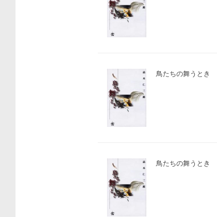
鳥たちの舞うとき
鳥たちの舞うとき
価格比較