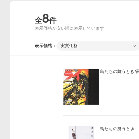
8
全
件
表示価格が安い順に表示しています
表示価格：
実質価格
鳥たちの舞うとき/
鳥たちの舞うとき