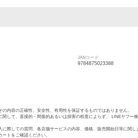
JANコード
9784875023388
その内容の正確性、安全性、有用性を保証するものではありません。
関して、直接的・間接的あるいは損害の程度によらず、 LINEヤフー
入に際しての質問、各店舗サービスの内容、価格、販売開始日等に関し
カートをご確認ください。