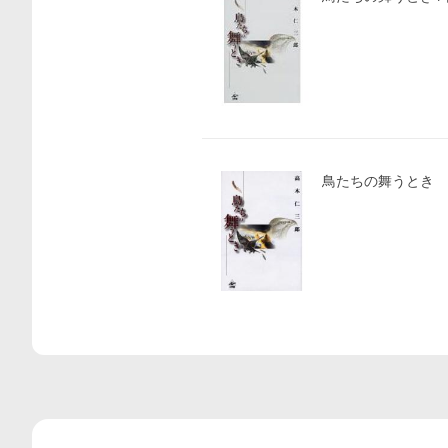
鳥たちの舞うとき