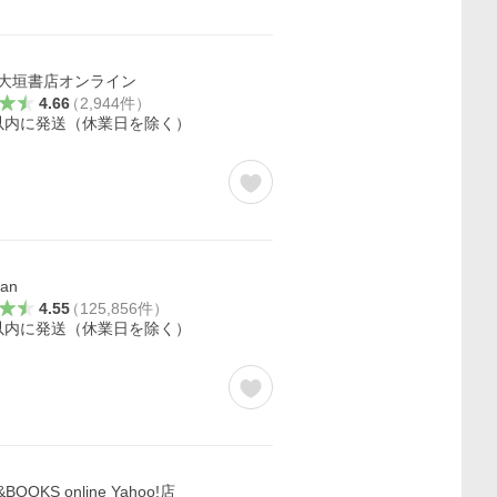
 大垣書店オンライン
4.66
（
2,944
件
）
以内に発送（休業日を除く）
fan
4.55
（
125,856
件
）
以内に発送（休業日を除く）
BOOKS online Yahoo!店