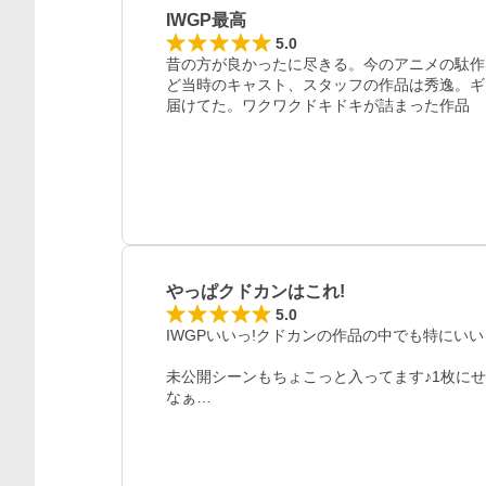
IWGP最高
5.0
昔の方が良かったに尽きる。今のアニメの駄作
ど当時のキャスト、スタッフの作品は秀逸。ギ
届けてた。ワクワクドキドキが詰まった作品
やっぱクドカンはこれ!
5.0
IWGPいいっ!クドカンの作品の中でも特にいい
未公開シーンもちょこっと入ってます♪1枚に
なぁ…