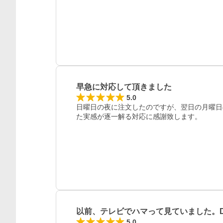
早急に対応して頂きました
5.0
日曜日の夜に注文したのですが、翌日の月曜日
た実感が逐一解る対応に感謝致します。
以前、テレビでハマって見ていました。
5.0