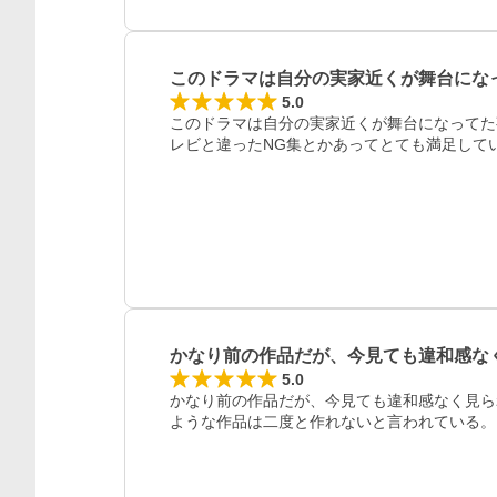
このドラマは自分の実家近くが舞台にな
5.0
このドラマは自分の実家近くが舞台になってた
レビと違ったNG集とかあってとても満足して
かなり前の作品だが、今見ても違和感な
5.0
かなり前の作品だが、今見ても違和感なく見ら
ような作品は二度と作れないと言われている。