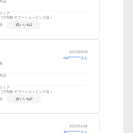
商品
ストア
フ2号館 ヤフーショッピング店
告
いいね
1
2022/03/29
not********
さん
報
商品
ストア
フ2号館 ヤフーショッピング店
告
いいね
0
2022/01/08
fpc********
さん