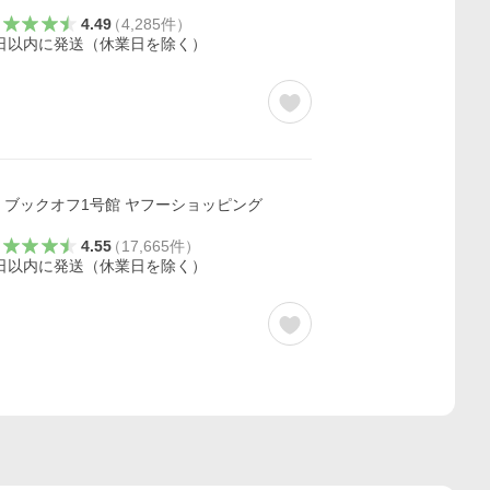
4.49
（
4,285
件
）
日以内に発送（休業日を除く）
ブックオフ1号館 ヤフーショッピング
4.55
（
17,665
件
）
日以内に発送（休業日を除く）