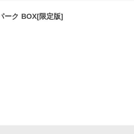
ーク BOX[限定版]