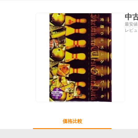
中古
最安値
レビュ
価格比較