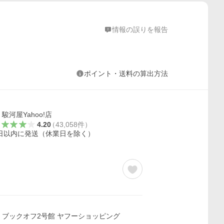
情報の誤りを報告
ポイント・送料の算出方法
駿河屋Yahoo!店
4.20
（
43,058
件
）
日以内に発送（休業日を除く）
ブックオフ2号館 ヤフーショッピング