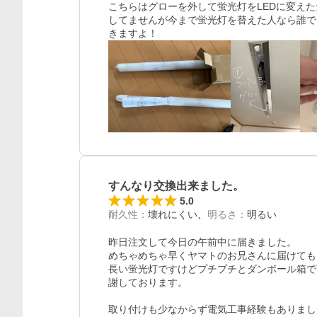
こちらはグローを外して蛍光灯をLEDに変え
してませんが今まで蛍光灯を替えた人なら誰で
きますよ！
すんなり交換出来ました。
5.0
耐久性
：
壊れにくい
明るさ
：
明るい
昨日注文して今日の午前中に届きました。

めちゃめちゃ早くヤマトのお兄さんに届けても
長い蛍光灯ですけどプチプチとダンボール箱で
謝しております。

取り付けも少なからず電気工事経験もありまし