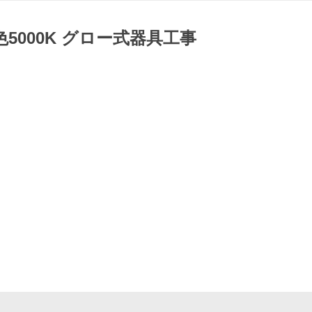
色5000K グロー式器具工事