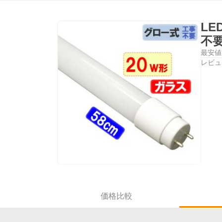
LE
不要
最安値
レビュ
価格比較