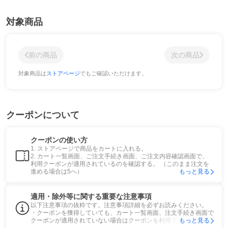
対象商品
前の商品
次の商品
対象商品は
ストアページ
でもご確認いただけます。
クーポンについて
クーポンの使い方
1. ストアページで商品をカートに入れる。
2. カート一覧画面、ご注文手続き画面、ご注文内容確認画面で、
利用クーポンが適用されているのを確認する。 （このまま注文を
進める場合は5へ）
もっと見る
適用・除外等に関する重要な注意事項
以下注意事項の抜粋です。注意事項詳細を必ずお読みください。
・クーポンを獲得していても、カート一覧画面、注文手続き画面で
クーポンが適用されていない場合はクーポンを利用できません。
もっと見る