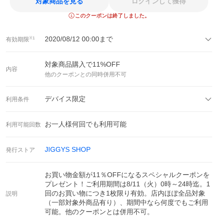
対象商品を見る
ログインして獲得
このクーポンは終了しました。
2020/08/12 00:00
まで
有効期限
※1
対象商品購入で
11
%OFF
内容
他のクーポンとの同時併用不可
デバイス限定
利用条件
お一人様何回でも利用可能
利用可能回数
JIGGYS SHOP
発行ストア
お買い物金額が11％OFFになるスペシャルクーポンを
プレゼント！ご利用期間は8/11（火）0時～24時迄。1
回のお買い物につき1枚限り有効。店内ほぼ全品対象
説明
（一部対象外商品有り）、期間中なら何度でもご利用
可能。他のクーポンとは併用不可。