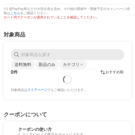
※1 超PayPay祭などの大型企画を含め、その他の開催中・開催予定のキャンペーン情
報は
こちら
をご確認ください。
カート内でクーポンが適用されていることを確認してください。
対象商品
送料無料
新品のみ
カテゴリ
0
件
おすすめ順
対象商品は
ストアページ
でもご確認いただけます。
クーポンについて
クーポンの使い方
1. ストアページで商品をカートに入れる。