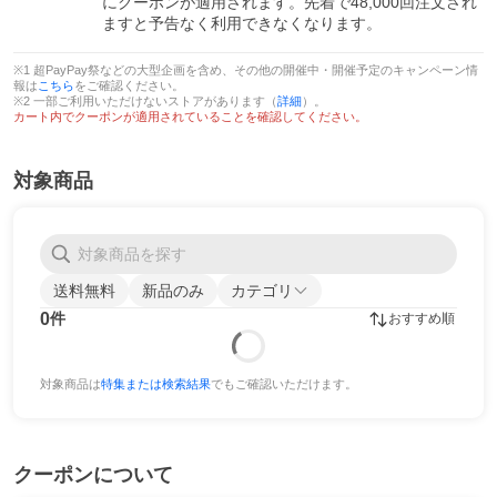
にクーポンが適用されます。先着で48,000回注文され
ますと予告なく利用できなくなります。
※1 超PayPay祭などの大型企画を含め、その他の開催中・開催予定のキャンペーン情
報は
こちら
をご確認ください。
※2 一部ご利用いただけないストアがあります（
詳細
）。
カート内でクーポンが適用されていることを確認してください。
対象商品
送料無料
新品のみ
カテゴリ
0
件
おすすめ順
対象商品は
特集または検索結果
でもご確認いただけます。
クーポンについて