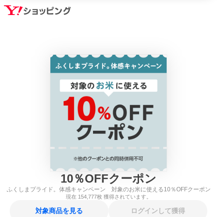
10
％
OFFクーポン
ふくしまプライド。体感キャンペーン 対象のお米に使える10％OFFクーポン
現在
154,777
枚 獲得されています。
対象商品を見る
ログインして獲得