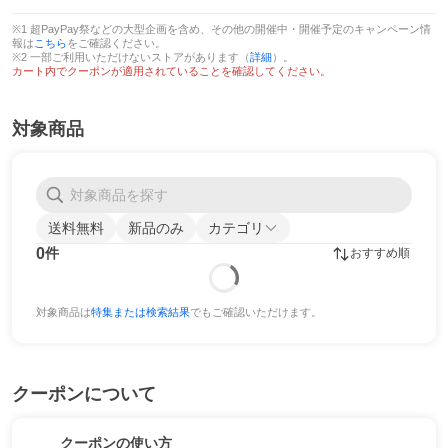
※1 超PayPay祭などの大型企画を含め、その他の開催中・開催予定のキャンペーン情
報は
こちら
をご確認ください。
※2 一部ご利用いただけないストアがあります（
詳細
）。
カート内でクーポンが適用されていることを確認してください。
対象商品
送料無料
新品のみ
カテゴリ
0
件
おすすめ順
対象商品は
特集または検索結果
でもご確認いただけます。
クーポンについて
クーポンの使い方