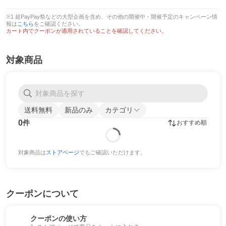
※1 超PayPay祭などの大型企画を含め、その他の開催中・開催予定のキャンペーン情
報は
こちら
をご確認ください。
カート内でクーポンが適用されていることを確認してください。
対象商品
送料無料
新品のみ
カテゴリ
0
件
おすすめ順
対象商品は
ストアページ
でもご確認いただけます。
クーポンについて
クーポンの使い方