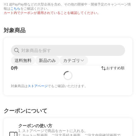
※1 超PayPay祭などの大型企画を含め、その他の開催中・開催予定のキャンペーン情
報は
こちら
をご確認ください。
カート内でクーポンが適用されていることを確認してください。
対象商品
送料無料
新品のみ
カテゴリ
0
件
おすすめ順
対象商品は
ストアページ
でもご確認いただけます。
クーポンについて
クーポンの使い方
1. ストアページで商品をカートに入れる。
2. カート一覧画面、ご注文手続き画面、ご注文内容確認画面で、