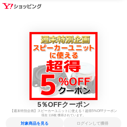
5
％
OFFクーポン
【週末特別企画】スピーカーユニットに使える！超得5%OFFクーポン
現在
116
枚 獲得されています。
対象商品を見る
ログインして獲得