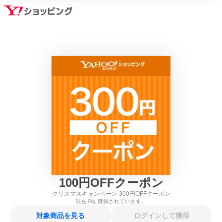
100
円
OFFクーポン
クリスマスキャンペーン 300円OFFクーポン
現在
0
枚 獲得されています。
対象商品を見る
ログインして獲得