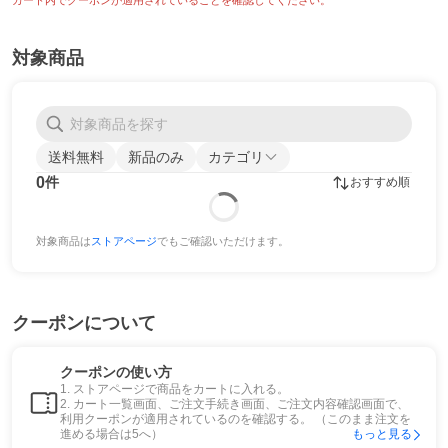
カート内でクーポンが適用されていることを確認してください。
対象商品
送料無料
新品のみ
カテゴリ
0
件
おすすめ順
対象商品は
ストアページ
でもご確認いただけます。
クーポンについて
クーポンの使い方
1. ストアページで商品をカートに入れる。
2. カート一覧画面、ご注文手続き画面、ご注文内容確認画面で、
利用クーポンが適用されているのを確認する。 （このまま注文を
進める場合は5へ）
もっと見る