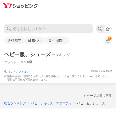
1
送料無料
価格帯
集計期間
ベビー服、シューズ
ランキング
ブランド：RerCu
更新日：2026/8/9
ランキングとは？
情報の更新には時差があるため正確な情報はカートをご確認ください。
AIによるレビュー
要約は不正確な可能性があります。
ページ上部に戻る
総合ランキング
ベビー、キッズ、マタニティ
ベビー服、シューズ