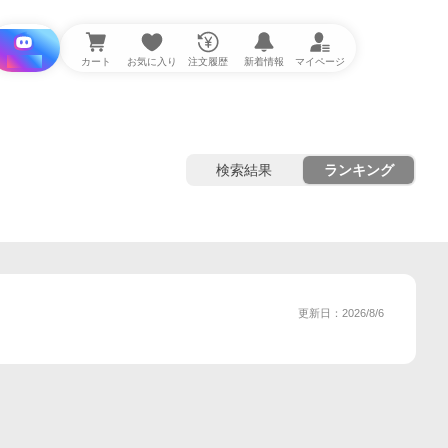
i と探す
カート
お気に入り
注文履歴
新着情報
マイページ
検索結果
ランキング
更新日：2026/8/6