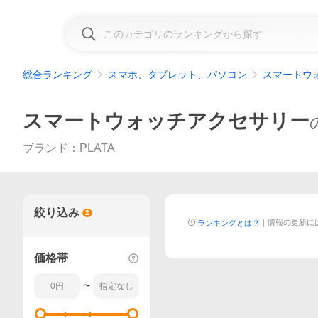
総合ランキング
スマホ、タブレット、パソコン
スマートウ
スマートウォッチアクセサリー
ブランド：PLATA
絞り込み
2
｜
情報の更新に
ランキングとは？
価格帯
〜