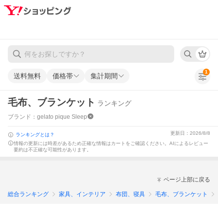
1
送料無料
価格帯
集計期間
毛布、ブランケット
ランキング
ブランド：gelato pique Sleep
更新日：2026/8/8
ランキングとは？
情報の更新には時差があるため正確な情報はカートをご確認ください。
AIによるレビュー
要約は不正確な可能性があります。
ページ上部に戻る
総合ランキング
家具、インテリア
布団、寝具
毛布、ブランケット